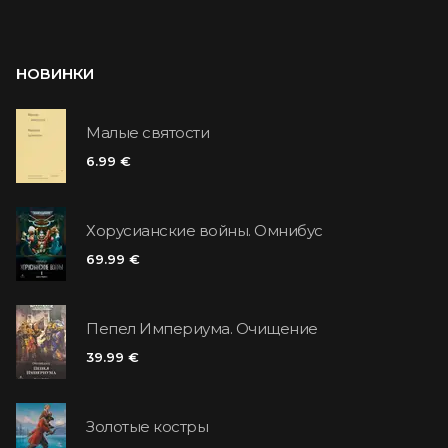
НОВИНКИ
Малые святости
6.99 €
Хорусианские войны. Омнибус
69.99 €
Пепел Империума. Очищение
39.99 €
Золотые костры