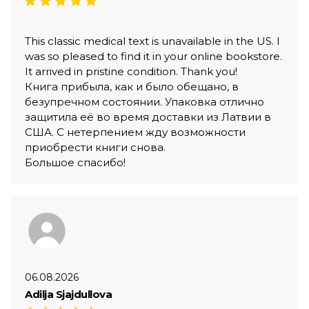
This classic medical text is unavailable in the US. I
was so pleased to find it in your online bookstore.
It arrived in pristine condition. Thank you!
Книга прибыла, как и было обещано, в
безупречном состоянии. Упаковка отлично
защитила её во время доставки из Латвии в
США. С нетерпением жду возможности
приобрести книги снова.
Большое спасибо!
06.08.2026
Adilja Sjajdullova