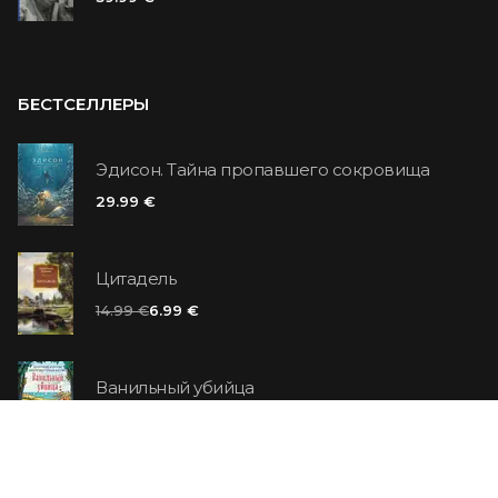
БЕСТСЕЛЛЕРЫ
Эдисон. Тайна пропавшего сокровища
29.99 €
Цитадель
14.99 €
6.99 €
Ванильный убийца
14.99 €
Еврей Зюсс. Симона