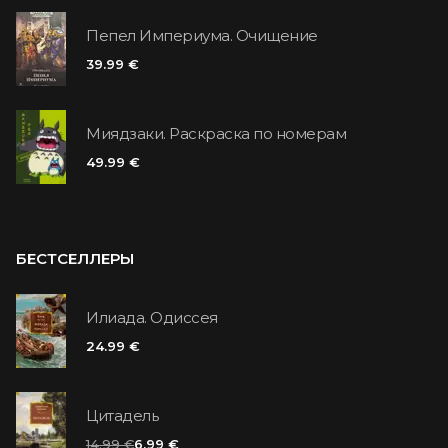
Пепел Империума. Очищение
39.99 €
Миядзаки. Раскраска по номерам
49.99 €
БЕСТСЕЛЛЕРЫ
Илиада. Одиссея
24.99 €
Цитадель
14.99 €
6.99 €