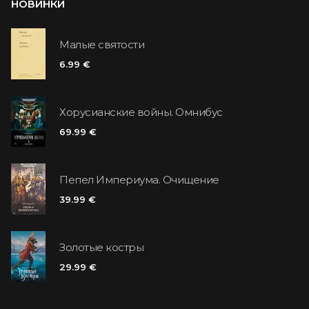
НОВИНКИ
Малые святости
6.99 €
Хорусианские войны. Омнибус
69.99 €
Пепел Империума. Очищение
39.99 €
Золотые костры
29.99 €