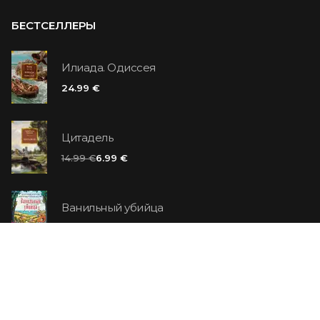
БЕСТСЕЛЛЕРЫ
Илиада. Одиссея
24.99 €
Цитадель
14.99 €
6.99 €
Ванильный убийца
14.99 €
Еврей Зюсс. Симона
19.99 €