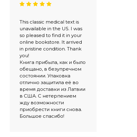
This classic medical text is
unavailable in the US. I was
so pleased to find it in your
online bookstore. It arrived
in pristine condition. Thank
you!
Книга прибыла, как и было
обещано, в безупречном
состоянии. Упаковка
отлично защитила её во
время доставки из Латвии
в США. С нетерпением
жду возможности
приобрести книги снова.
Большое спасибо!