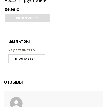
Нессельштраус Цецилия
39.99 €
НЕТ В НАЛИЧИИ
ФИЛЬТРЫ
ИЗДАТЕЛЬСТВО
РИПОЛ классик
1
ОТЗЫВЫ