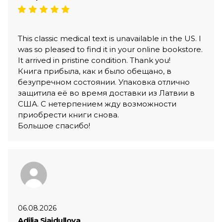
This classic medical text is unavailable in the US. I
was so pleased to find it in your online bookstore.
It arrived in pristine condition. Thank you!
Книга прибыла, как и было обещано, в
безупречном состоянии. Упаковка отлично
защитила её во время доставки из Латвии в
США. С нетерпением жду возможности
приобрести книги снова.
Большое спасибо!
06.08.2026
Adilja Sjajdullova