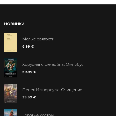
НОВИНКИ
Малые святости
6.99 €
Хорусианские войны. Омнибус
69.99 €
Пепел Империума. Очищение
39.99 €
Золотые костры