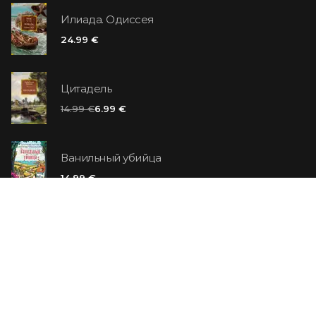
Илиада. Одиссея
24.99 €
Цитадель
14.99 €
6.99 €
Ванильный убийца
14.99 €
Еврей Зюсс. Симона
19.99 €
СО СКИДКОЙ