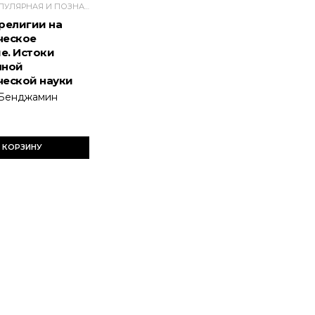
НАУЧНО-ПОПУЛЯРНАЯ И ПОЗНАВАТЕЛЬНАЯ ЛИТЕРАТУРА
религии на
ческое
е. Истоки
нной
еской науки
Бенджамин
 КОРЗИНУ