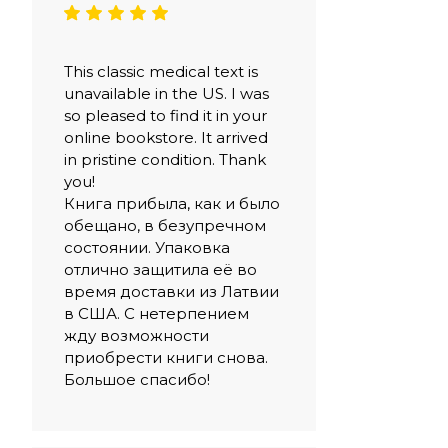
This classic medical text is
unavailable in the US. I was
so pleased to find it in your
online bookstore. It arrived
in pristine condition. Thank
you!
Книга прибыла, как и было
обещано, в безупречном
состоянии. Упаковка
отлично защитила её во
время доставки из Латвии
в США. С нетерпением
жду возможности
приобрести книги снова.
Большое спасибо!