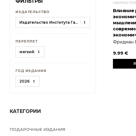
ФИЛЬТРЫ
Влияние 
ИЗДАТЕЛЬСТВО
экономи
мышлени
Издательство Института Гайдара
1
совреме
экономич
ПЕРЕПЛЕТ
Фридман 
мягкий
1
9.99 €
В
ГОД ИЗДАНИЯ
2026
1
КАТЕГОРИИ
ПОДАРОЧНЫЕ ИЗДАНИЯ