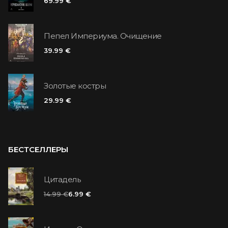
69.99 €
Пепел Империума. Очищение
39.99 €
Золотые костры
29.99 €
БЕСТСЕЛЛЕРЫ
Цитадель
14.99 €
6.99 €