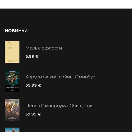
НОВИНКИ
Малые святости
6.99 €
Хорусианские войны. Омнибус
69.99 €
Пепел Империума. Очищение
39.99 €