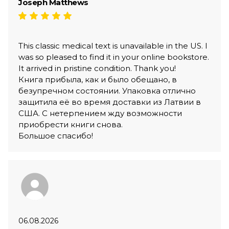
Joseph Matthews
This classic medical text is unavailable in the US. I
was so pleased to find it in your online bookstore.
It arrived in pristine condition. Thank you!
Книга прибыла, как и было обещано, в
безупречном состоянии. Упаковка отлично
защитила её во время доставки из Латвии в
США. С нетерпением жду возможности
приобрести книги снова.
Большое спасибо!
06.08.2026