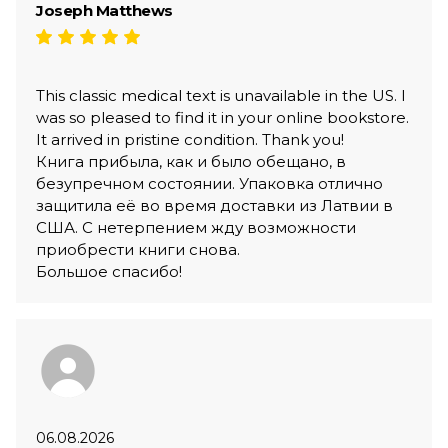
Joseph Matthews
This classic medical text is unavailable in the US. I
was so pleased to find it in your online bookstore.
It arrived in pristine condition. Thank you!
Книга прибыла, как и было обещано, в
безупречном состоянии. Упаковка отлично
защитила её во время доставки из Латвии в
США. С нетерпением жду возможности
приобрести книги снова.
Большое спасибо!
06.08.2026