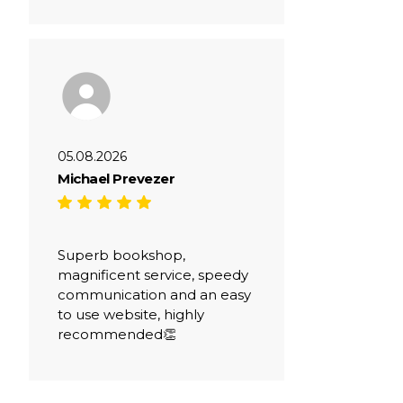
05.08.2026
Michael Prevezer
Superb bookshop,
magnificent service, speedy
communication and an easy
to use website, highly
recommended👏