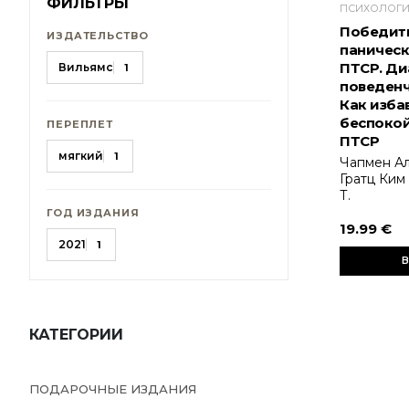
ФИЛЬТРЫ
ПСИХОЛОГ
Победить
ИЗДАТЕЛЬСТВО
паническ
ПТСР. Ди
Вильямс
1
поведенч
Как изба
беспокой
ПЕРЕПЛЕТ
ПТСР
мягкий
1
Чапмен Ал
Гратц Ким 
Т.
ГОД ИЗДАНИЯ
19.99 €
2021
1
В
КАТЕГОРИИ
ПОДАРОЧНЫЕ ИЗДАНИЯ