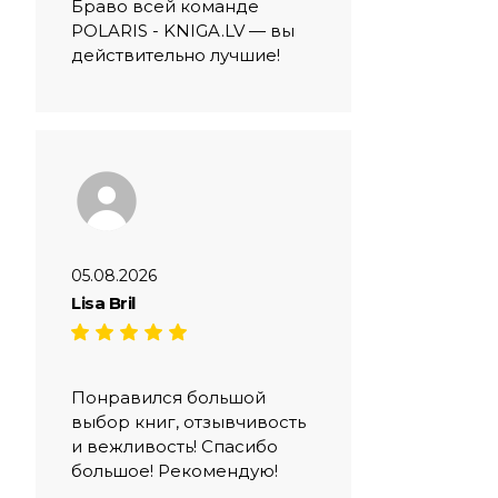
Браво всей команде
POLARIS - KNIGA.LV — вы
действительно лучшие!
05.08.2026
Lisa Bril
Понравился большой
выбор книг, отзывчивость
и вежливость! Спасибо
большое! Рекомендую!