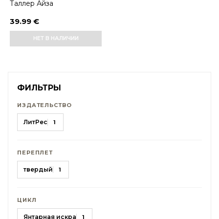
Таллер Айза
39.99 €
НЕТ В НАЛИЧИИ
ФИЛЬТРЫ
ИЗДАТЕЛЬСТВО
ЛитРес
1
ПЕРЕПЛЕТ
твердый
1
ЦИКЛ
Янтарная искра
1