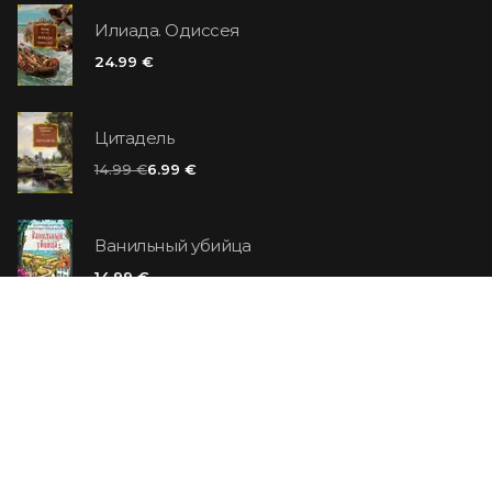
Илиада. Одиссея
24.99 €
Цитадель
14.99 €
6.99 €
Ванильный убийца
14.99 €
Еврей Зюсс. Симона
19.99 €
СО СКИДКОЙ