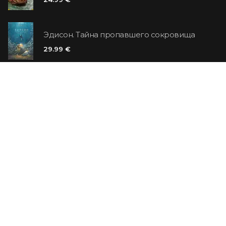
Эдисон. Тайна пропавшего сокровища
29.99 €
Цитадель
14.99 €
6.99 €
Ванильный убийца
14.99 €
СО СКИДКОЙ