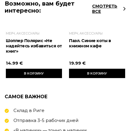
Возможно, вам будет
СМОТРЕТЬ
интересно:
ВСЕ
МЕРЧ, АКСЕССУАРЫ
МЕРЧ, АКСЕССУАРЫ
Шоппер Полярис «Не
Пазл. Синие коты в
надейтесь избавиться от
книжном кафе
книг»
14.99 €
19.99 €
В КОРЗИНУ
В КОРЗИНУ
САМОЕ ВАЖНОЕ
Склад в Риге
Отправка 3-5 рабочих дней
«В наличии» — точно в наличии