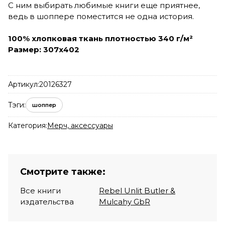
С ним выбирать любимые книги еще приятнее,
ведь в шоппере поместится не одна история.
100% хлопковая ткань плотностью 340 г/м²
Размер: 307х402
Артикул:
20126327
Тэги:
шоппер
Категория:
Мерч, аксессуары
Смотрите также:
Все книги
Rebel Unlit Butler &
издательства
Mulcahy GbR