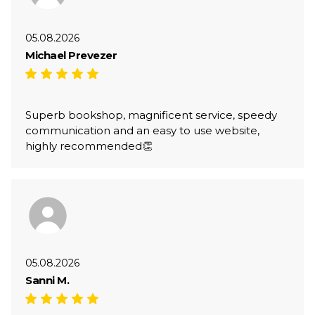
05.08.2026
Michael Prevezer
Superb bookshop, magnificent service, speedy
communication and an easy to use website,
highly recommended👏
05.08.2026
Sanni M.